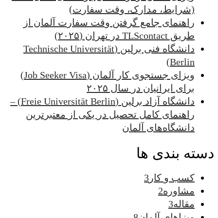
(شرایط، مدارک، وقت سفارت)
راهنمای جامع گرفتن وقت سفارت آلمان از
طریق TLScontact در تهران (۲۰۲۵)
دانشگاه فنی برلین (Technische Universität
Berlin)
ویزای جستجوی کار آلمان (Job Seeker Visa)
برای ایرانیان در سال ۲۰۲۵
دانشگاه آزاد برلین (Freie Universität Berlin) –
راهنمای کامل تحصیل در یکی از معتبرترین
دانشگاه‌های آلمان
دسته بندی ها
کسب و کار
3
مشاوره
2
مقاله
3
ویزاهای آلمان
8