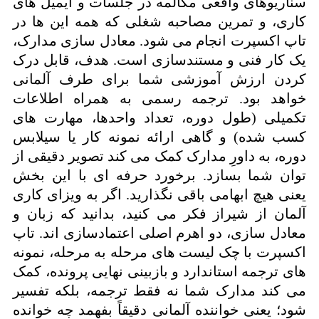
سناریوهای واقعی مکالمه در جلسات و ایمیل های
کاری، و تمرین مصاحبه شغلی که همه این ها در
تاپ اکسپرت انجام می شود. معادل سازی مدارک،
یک کار فنی و مستندسازی است. هدف، قابل درک
کردن ارزش آموزشی شما برای طرف آلمانی
خواهد بود. ترجمه رسمی به همراه اطلاعات
تکمیلی (طول دوره، تعداد واحدها، مهارت های
کسب شده) و گاهی ارائه نمونه کار یا سیلابس
دوره، به داورِ مدارک کمک می کند تصویر دقیقی از
توان شما بسازد. برخورد حرفه ای با این بخش
یعنی هیچ ابهامی باقی نگذارید. اگر به ویزای کاری
آلمان از شیراز فکر می کنید، بدانید که زبان و
معادل سازی، دو اهرم اصلی اعتمادسازی اند. تاپ
اکسپرت با چک لیست های مرحله به مرحله، نمونه
های ترجمه استاندارد و بازبینی نهایی پرونده، کمک
می کند مدارک شما نه فقط ترجمه، بلکه تفسیر
شود؛ یعنی خواننده آلمانی دقیقاً بفهمد چه خوانده