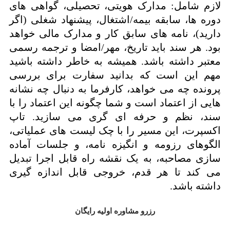
لازم شامل: مدارک هویتی، تحصیلی، گواهی های
دوره ها، سابقه بیمه/اشتغال، پیشنهاد شغلی (اگر
دارید)، نامه های سابق کار و مدارک مالی خواهد
بود. هر سند باید تاریخ، مهر/امضا و ترجمه رسمی
معتبر داشته باشد. همیشه به خاطر داشته باشید
مهم این است که بدانید سفارت برای بررسی
پرونده چه می خواهد، کارفرما به دنبال چه نشانه
هایی از اعتماد است و شما چگونه این اعتماد را با
سند، نظم و حرفه ای گری می سازید. تاپ
اکسپرت، این مسیر را با چک لیست های عملیاتی،
الگوهای رزومه و انگیزه نامه، و جلسات آماده
سازی مصاحبه، به یک نقشه راه قابل اجرا تبدیل
می کند تا هر قدم، خروجی قابل اندازه گیری
داشته باشد.
رزرو مشاوره اولیه رایگان