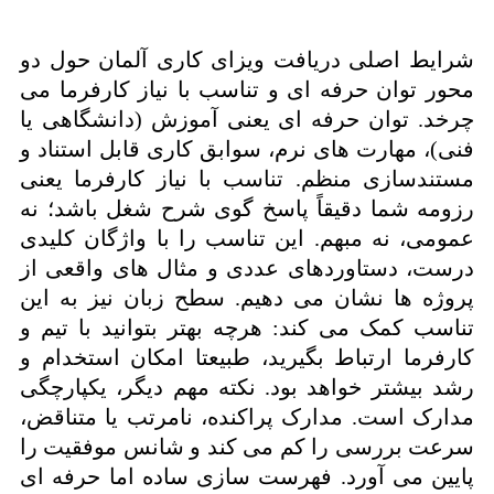
شرایط اصلی دریافت ویزای کاری آلمان حول دو
محور توان حرفه ای و تناسب با نیاز کارفرما می
چرخد. توان حرفه ای یعنی آموزش (دانشگاهی یا
فنی)، مهارت های نرم، سوابق کاری قابل استناد و
مستندسازی منظم. تناسب با نیاز کارفرما یعنی
رزومه شما دقیقاً پاسخ گوی شرح شغل باشد؛ نه
عمومی، نه مبهم. این تناسب را با واژگان کلیدی
درست، دستاوردهای عددی و مثال های واقعی از
پروژه ها نشان می دهیم. سطح زبان نیز به این
تناسب کمک می کند: هرچه بهتر بتوانید با تیم و
کارفرما ارتباط بگیرید، طبیعتا امکان استخدام و
رشد بیشتر خواهد بود. نکته مهم دیگر، یکپارچگی
مدارک است. مدارک پراکنده، نامرتب یا متناقض،
سرعت بررسی را کم می کند و شانس موفقیت را
پایین می آورد. فهرست سازی ساده اما حرفه ای