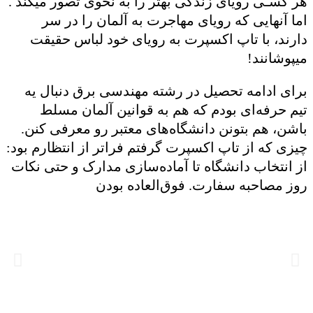
هر کسـی رویای زندگی بهتر را به نحوی تصور میکند .
اما آنهایی که رویای مهاجرت به آلمان را در سر
دارند، با تاپ اکسپرت به رویای خود لباس حقیقت
میپوشانند!
برای ادامه تحصیل در رشته مهندسی برق دنبال یه
ا
تیم حرفه‌ای بودم که هم به قوانین آلمان مسلط
ش
باشن، هم بتونن دانشگاه‌های معتبر رو معرفی کنن.
ب
چیزی که از تاپ اکسپرت گرفتم فراتر از انتظارم بود:
ن
از انتخاب دانشگاه تا آماده‌سازی مدارک و حتی نکات
د
روز مصاحبه سفارت. فوق‌العاده بودن
ه