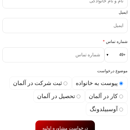
ایمیل
شماره تماس
*
▾
+49
موضوع درخواست
پیوست به خانواده
ثبت شرکت در آلمان
کار در آلمان
تحصیل در آلمان
آوسبیلدونگ
درخواست مشاوره اولیه